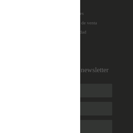
Sobre mi
Política de cookies
Términos y condiciones de venta
Política de privacidad
Suscríbete a nuestra newsletter
Suscribirse