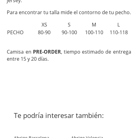
jersey.
Para encontrar tu talla mide el contorno de tu pecho.
XS
S
M
L
PECHO
80-90
90-100
100-110
110-118
Camisa en
PRE-ORDER
, tiempo estimado de entrega
entre 15 y 20 días.
Te podría interesar también:
Abrigo Barcelona
Abrigo Valencia