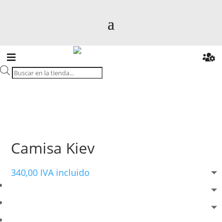
Búsqueda
de
productos
Camisa Kiev
340,00
IVA incluido