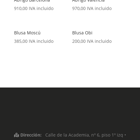
910,00
IVA incluido
970,00
IVA incluido
Blusa Moscú
Blusa Obi
385,00
IVA incluido
200,00
IVA incluido
Dirección:
Calle de la Academia, nº 6, piso 1º izq •