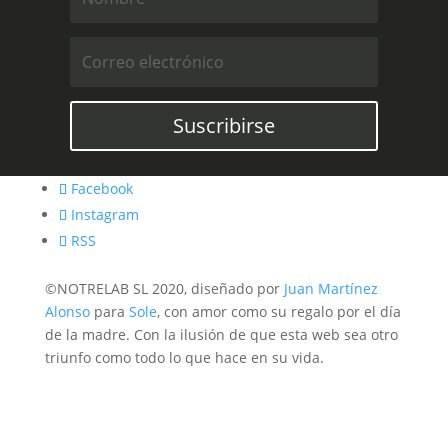
Suscribirse
Facebook
Instagram
RSS
©NOTRELAB SL 2020, diseñado por
Juan Martínez
Alonso
para
Sole
, con amor como su regalo por el día
de la madre. Con la ilusión de que esta web sea otro
triunfo como todo lo que hace en su vida.