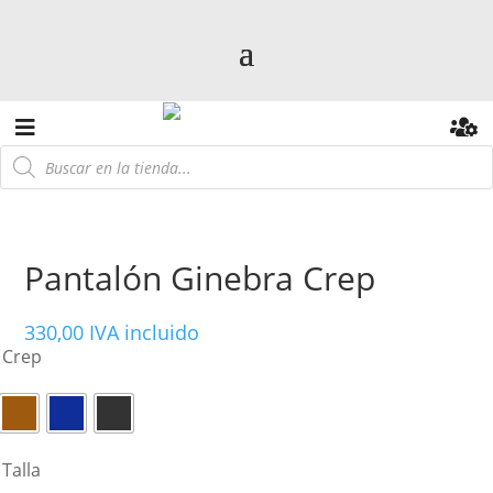
Búsqueda
de
productos
Pantalón Ginebra Crep
330,00
IVA incluido
Crep
Talla