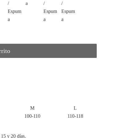
rrito
M
L
100-110
110-118
15 y 20 días.