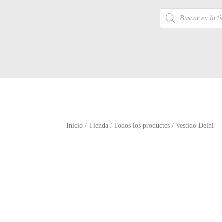
Búsqueda
de
productos
Inicio
/
Tienda
/
Todos los productos
/ Vestido Delhi