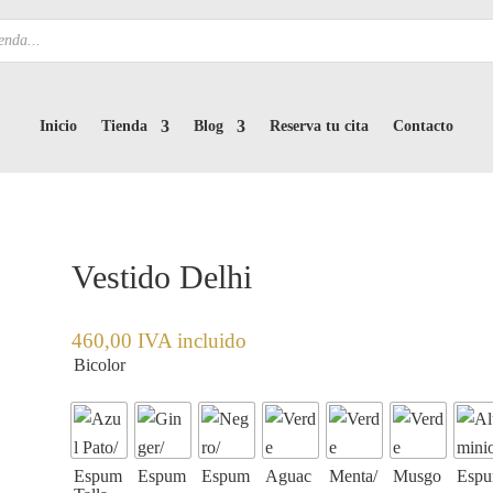
Inicio
Tienda
Blog
Reserva tu cita
Contacto
Vestido Delhi
460,00
IVA incluido
Bicolor