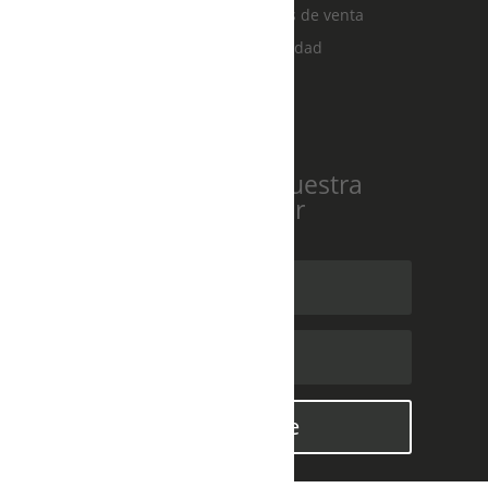
Términos y condiciones de venta
Política de privacidad
Suscríbete a nuestra
newsletter
Suscribirse