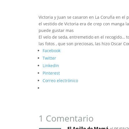
Victoria y Juan se casaron en La Coruña en el p
el vestido de Victoria era de crep con manga l
puede gustar mas
El velo de seda, entremetido en el recogido… to
las fotos , que son preciosas, las hizo Oscar 
Facebook
Twitter
LinkedIn
Pinterest
Correo electrónico
1 Comentario
El Anillo de Mamá
el 05/03/2