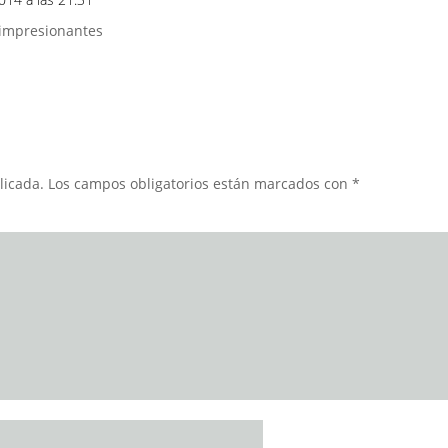
s impresionantes
licada.
Los campos obligatorios están marcados con
*