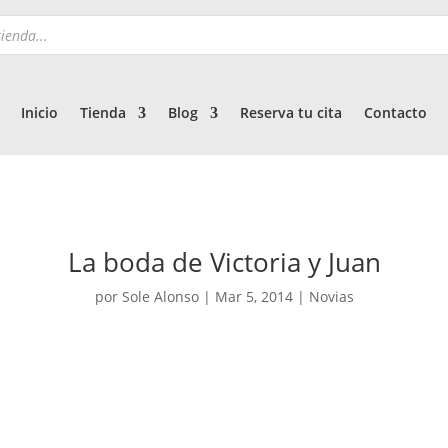
Inicio
Tienda
Blog
Reserva tu cita
Contacto
La boda de Victoria y Juan
por
Sole Alonso
|
Mar 5, 2014
|
Novias