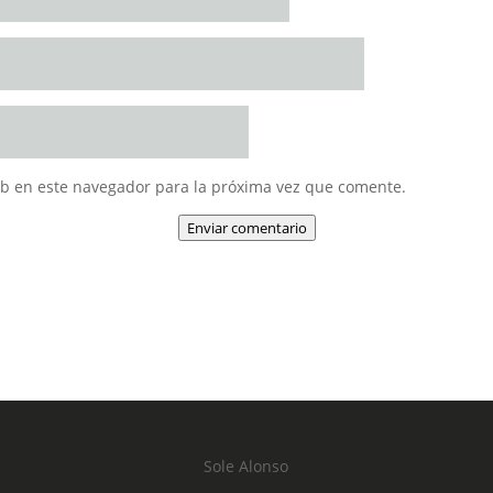
eb en este navegador para la próxima vez que comente.
Enviar comentario
Sole Alonso